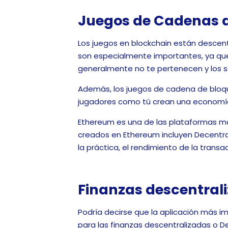
Juegos de Cadenas d
Los juegos en blockchain están descent
son especialmente importantes, ya que 
generalmente no te pertenecen y los 
Además, los juegos de cadena de bloqu
jugadores como tú crean una economía 
Ethereum es una de las plataformas má
creados en Ethereum incluyen Decentra
la práctica, el rendimiento de la trans
Finanzas descentral
Podría decirse que la aplicación más 
para las finanzas descentralizadas o De