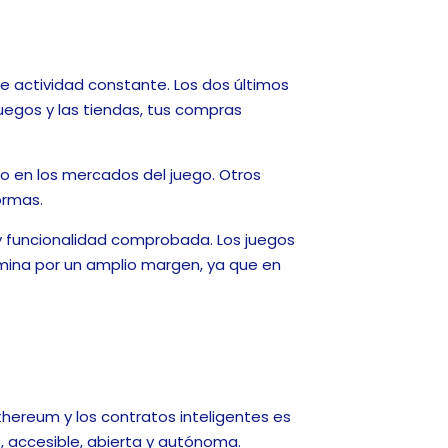
de actividad constante. Los dos últimos
uegos y las tiendas, tus compras
o en los mercados del juego. Otros
ormas.
y funcionalidad comprobada. Los juegos
mina por un amplio margen, ya que en
hereum y los contratos inteligentes es
e, accesible, abierta y autónoma.