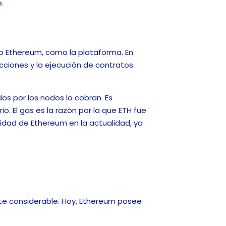
.
o Ethereum, como la plataforma. En
acciones y la ejecución de contratos
dos por los nodos lo cobran. Es
. El gas es la razón por la que ETH fue
idad de Ethereum en la actualidad, ya
te considerable. Hoy, Ethereum posee