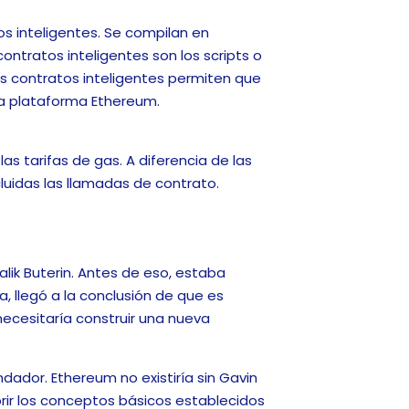
s inteligentes. Se compilan en
ontratos inteligentes son los scripts o
s contratos inteligentes permiten que
la plataforma Ethereum.
s tarifas de gas. A diferencia de las
cluidas las llamadas de contrato.
lik Buterin. Antes de eso, estaba
, llegó a la conclusión de que es
ecesitaría construir una nueva
ndador. Ethereum no existiría sin Gavin
brir los conceptos básicos establecidos