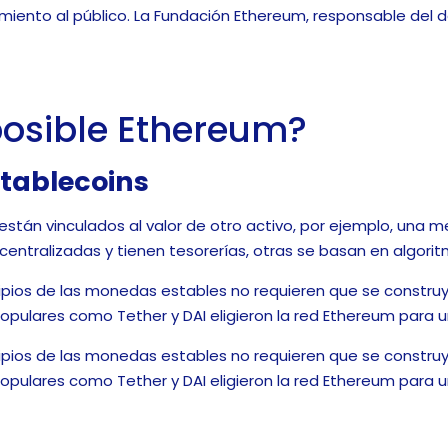
amiento al público. La Fundación Ethereum, responsable del d
osible Ethereum?
Stablecoins
tán vinculados al valor de otro activo, por ejemplo, una m
ntralizadas y tienen tesorerías, otras se basan en algorit
cipios de las monedas estables no requieren que se constru
ulares como Tether y DAI eligieron la red Ethereum para 
cipios de las monedas estables no requieren que se constru
ulares como Tether y DAI eligieron la red Ethereum para u