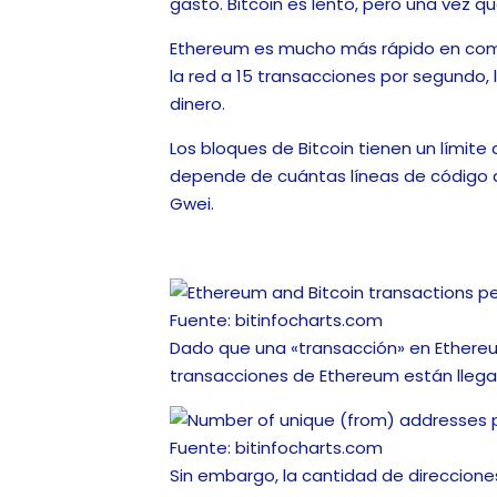
gasto. Bitcoin es lento, pero una vez q
Ethereum es mucho más rápido en comp
la red a 15 transacciones por segundo,
dinero.
Los bloques de Bitcoin tienen un límite
depende de cuántas líneas de código d
Gwei.
Fuente: bitinfocharts.com
Dado que una «transacción» en Ethereum
transacciones de Ethereum están llegando
Fuente: bitinfocharts.com
Sin embargo, la cantidad de direcciones