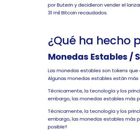
por Buterin y decidieron vender el lanz
31 mil Bitcoin recaudados.
¿Qué ha hecho p
Monedas Estables / 
Las monedas estables son tokens que es
Algunas monedas estables están más ce
Técnicamente, la tecnología y los prin
embargo, las monedas estables más pop
Técnicamente, la tecnología y los prin
embargo, las monedas estables más pop
posible?