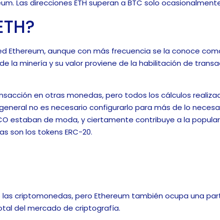
eum. Las direcciones ETH superan a BTC solo ocasionalmente
ETH?
 red Ethereum, aunque con más frecuencia se la conoce com
 la minería y su valor proviene de la habilitación de trans
ransacción en otras monedas, pero todos los cálculos realiza
general no es necesario configurarlo para más de lo necesario
 ICO estaban de moda, y ciertamente contribuye a la popular
as son los tokens ERC-20.
e las criptomonedas, pero Ethereum también ocupa una par
total del mercado de criptografía.