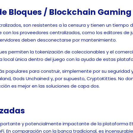
e Bloques / Blockchain Gaming
ralizados, son resistentes a la censura y tienen un tiempo 
con los proveedores centralizados, como los editores de j
servidores deben desconectarse por mantenimiento.
es permiten la tokenización de coleccionables y el comerci
local única dentro del juego con la ayuda de estas plataf
s populares para construir, simplemente por su seguridad 
land, Gods Unchained y, por supuesto, CryptoKitties. No do
acción es mejor en las soluciones de capa dos.
izadas
importante y potencialmente impactante de la plataforma Et
Fi. En comparación con la banca tradicional, es incensurabl