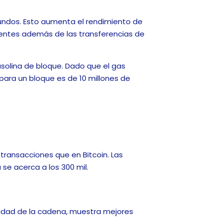
undos. Esto aumenta el rendimiento de
igentes además de las transferencias de
asolina de bloque. Dado que el gas
ara un bloque es de 10 millones de
transacciones que en Bitcoin. Las
 se acerca a los 300 mil.
ividad de la cadena, muestra mejores