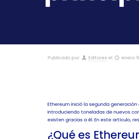
Publicado por
Editores
el
enero 9
Ethereum inició la segunda generació
introduciendo toneladas de nuevos conc
existen gracias a él. En este artículo,
¿Qué es Ethere