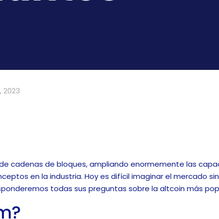
, 2023
n de cadenas de bloques, ampliando enormemente las capac
eptos en la industria. Hoy es difícil imaginar el mercado 
 responderemos todas sus preguntas sobre la altcoin más pop
um?