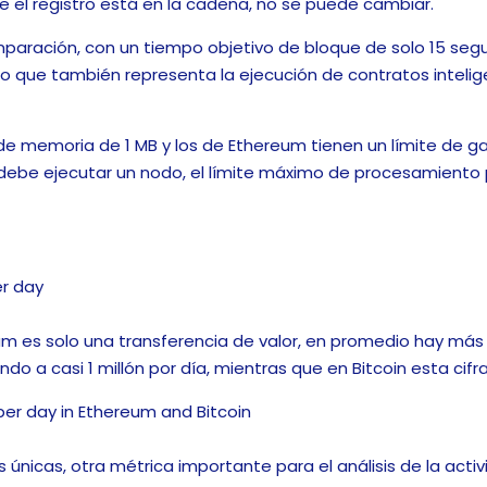
ue el registro está en la cadena, no se puede cambiar.
aración, con un tiempo objetivo de bloque de solo 15 seg
 lo que también representa la ejecución de contratos intel
 de memoria de 1 MB y los de Ethereum tienen un límite de g
ebe ejecutar un nodo, el límite máximo de procesamiento p
 es solo una transferencia de valor, en promedio hay más 
 a casi 1 millón por día, mientras que en Bitcoin esta cifra
 únicas, otra métrica importante para el análisis de la act