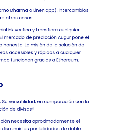
(como Dharma o Linen.app), intercambios
re otras cosas.
Link verifica y transfiere cualquier
 El mercado de predicción Augur pone el
 honesto. La misión de la solución de
os accesibles y rápidos a cualquier
empo funcionan gracias a Ethereum.
?
Su versatilidad, en comparación con la
ión de divisas?
sacción necesita aproximadamente el
disminuir las posibilidades de doble