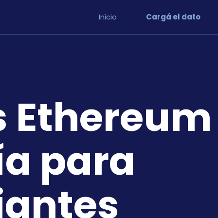
Inicio
Cargá el dato
s Ethereum
ía para
iantes