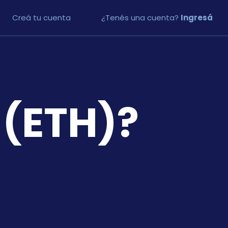
Creá tu cuenta
¿Tenés una cuenta?
Ingresá
 (ETH)?