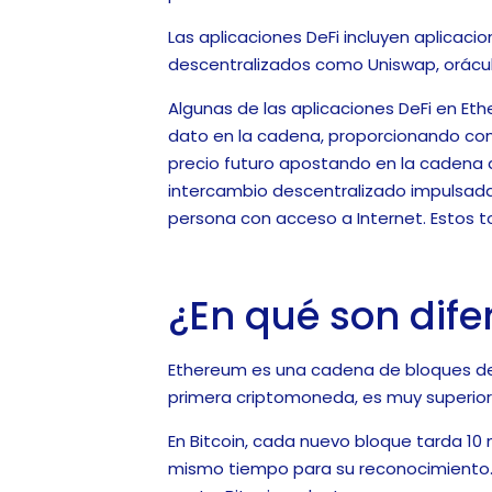
Las aplicaciones DeFi incluyen aplicaci
descentralizados como Uniswap, orácul
Algunas de las aplicaciones DeFi en Eth
dato en la cadena, proporcionando comu
precio futuro apostando en la cadena d
intercambio descentralizado impulsada 
persona con acceso a Internet. Estos 
¿En qué son dife
Ethereum es una cadena de bloques de 
primera criptomoneda, es muy superior
En Bitcoin, cada nuevo bloque tarda 10
mismo tiempo para su reconocimiento. Ha