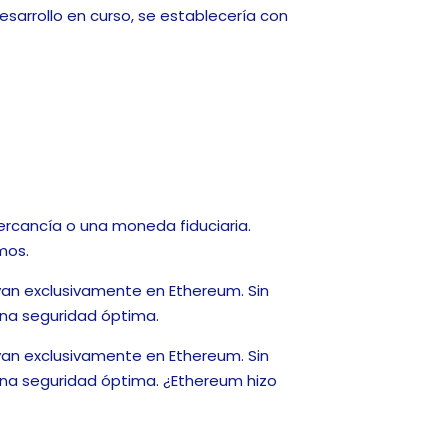
esarrollo en curso, se establecería con
ercancía o una moneda fiduciaria.
mos.
yan exclusivamente en Ethereum. Sin
una seguridad óptima.
yan exclusivamente en Ethereum. Sin
na seguridad óptima. ¿Ethereum hizo